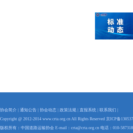
协会简介
|
通知公告
|
协会动态
|
政策法规
|
直报系统
|
联系我们
|
Copyright @ 2012-2014 www.crta.org.cn All Rights Reserved
京ICP备130537
版权所有：中国道路运输协会 E-mail：crta@crta.org.cn 电话：010-58