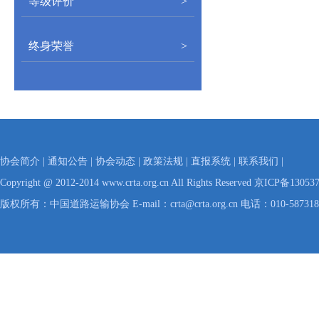
等级评价
>
终身荣誉
>
协会简介
|
通知公告
|
协会动态
|
政策法规
|
直报系统
|
联系我们
|
Copyright @ 2012-2014 www.crta.org.cn All Rights Reserved
京ICP备130537
版权所有：中国道路运输协会 E-mail：crta@crta.org.cn 电话：010-58