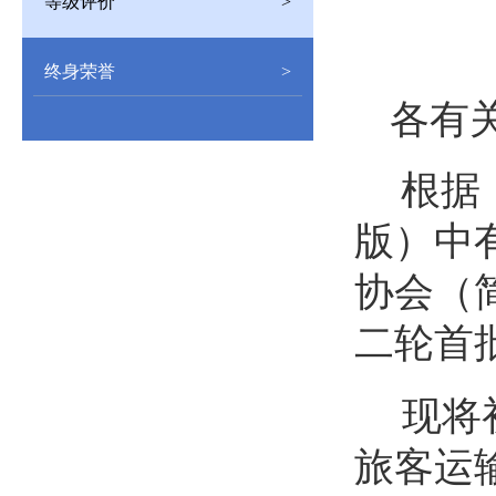
等级评价
>
终身荣誉
>
各有
根据
版）中
协会（
二轮首
现将
旅客运