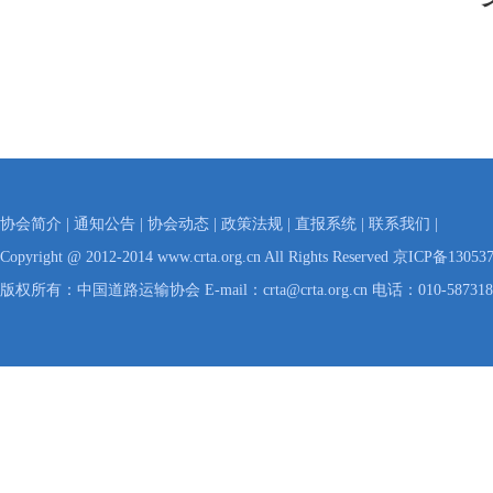
协会简介
|
通知公告
|
协会动态
|
政策法规
|
直报系统
|
联系我们
|
Copyright @ 2012-2014 www.crta.org.cn All Rights Reserved
京ICP备130537
版权所有：中国道路运输协会 E-mail：crta@crta.org.cn 电话：010-58