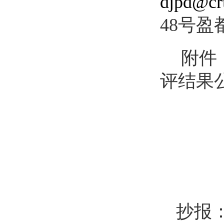
djpd@crt
48号盈
附件
评结果
抄报