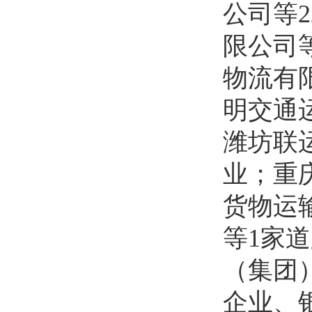
公司等
限公司
物流有
明交通
潍坊联
业；重
货物运
等1家
（集团
企业、