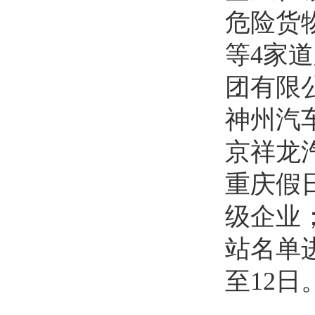
危险货
等4家
团有限
神州汽
京祥龙
重庆假
级企业
站名单进
至12日