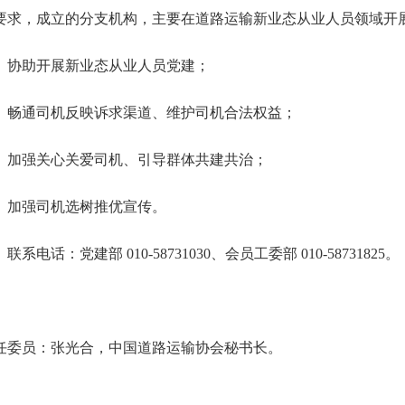
要求，成立的分支机构，主要在道路运输新业态从业人员领域开
、协助开展新业态从业人员党建；
、畅通司机反映诉求渠道、维护司机合法权益；
、加强关心关爱司机、引导群体共建共治；
、加强司机选树推优宣传。
联系电话：党建部 010-58731030、会员工委部 010-58731825。
任委员：张光合，中国道路运输协会秘书长。