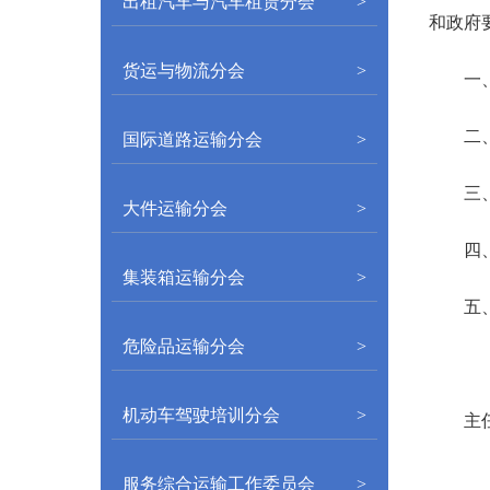
出租汽车与汽车租赁分会
>
和政府
货运与物流分会
>
一
二
国际道路运输分会
>
三
大件运输分会
>
四
集装箱运输分会
>
五、
危险品运输分会
>
机动车驾驶培训分会
>
主
服务综合运输工作委员会
>